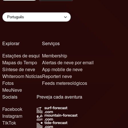
Explorar
Serviços
Estações de esqui
Membership
Mapas do Tempo
Alertas de neve por email
Síntese de neve
App mobile de neve
Whiteroom Notícias
Reporteri neve
Fotos
Feeds metereológicos
MeuNeve
Sociais
Preveja cada aventura
Facebook
Instagram
TikTok