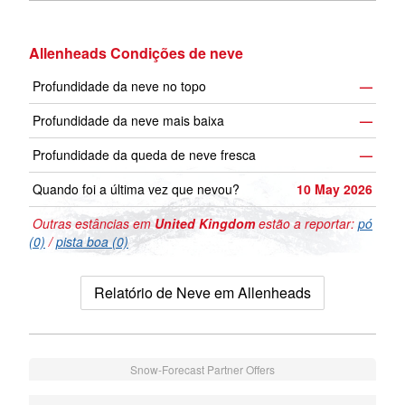
Allenheads Condições de neve
Profundidade da neve no topo
—
Profundidade da neve mais baixa
—
Profundidade da queda de neve fresca
—
Quando foi a última vez que nevou?
10 May 2026
Outras estâncias em
United Kingdom
estão a reportar:
pó
(0)
/
pista boa (0)
Relatório de Neve em Allenheads
Snow-Forecast Partner Offers