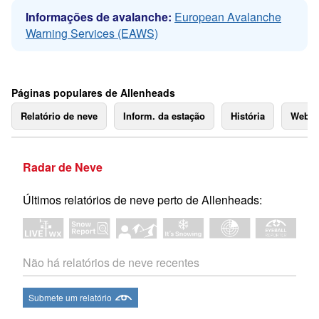
Informações de avalanche:
European Avalanche
Warning Services (EAWS)
Páginas populares de Allenheads
Relatório de neve
Inform. da estação
História
Webc
Radar de Neve
Últimos relatórios de neve perto de Allenheads:
Não há relatórios de neve recentes
Submete um relatório