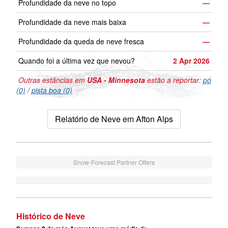
Profundidade da neve no topo
—
Profundidade da neve mais baixa
—
Profundidade da queda de neve fresca
—
Quando foi a última vez que nevou?
2 Apr 2026
Outras estâncias em
USA - Minnesota
estão a reportar:
pó
(0)
/
pista boa (0)
Relatório de Neve em Afton Alps
Snow-Forecast Partner Offers
Histórico de Neve