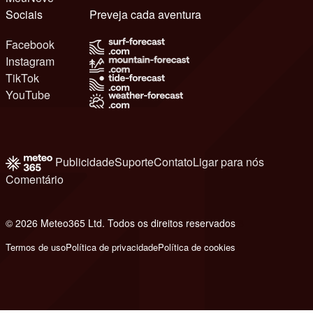
Sociais
Preveja cada aventura
Facebook
Instagram
TikTok
YouTube
Publicidade
Suporte
Contato
Ligar para nós
Comentário
© 2026 Meteo365 Ltd. Todos os direitos reservados
8
Termos de uso
Política de privacidade
Política de cookies