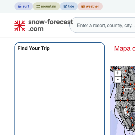
Mapa
Find Your Trip
+
-