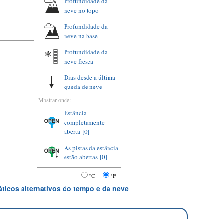
Profundidade da
neve no topo
Profundidade da
neve na base
Profundidade da
neve fresca
Dias desde a última
queda de neve
Mostrar onde:
Estância
completamente
aberta
[0]
As pistas da estância
estão abertas
[0]
°C
°F
ticos alternativos do tempo e da neve