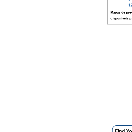
12
Mapas de prev
disponiveis 
Find Yo