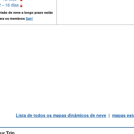
 – 16 dias
isão de neve a longo prazo estão
para os membros
Sair!
Lista de todos os mapas dinâmicos de neve
|
mapas está
ur Trip