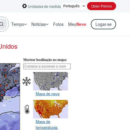
Obter Prémio
Unidades de medida
Tempo
Noticias
Fotos
Meu
Neve
Logar-se
Unidos
Mostrar localização no mapa:
Mapa de neve
Mapa de
temperaturas