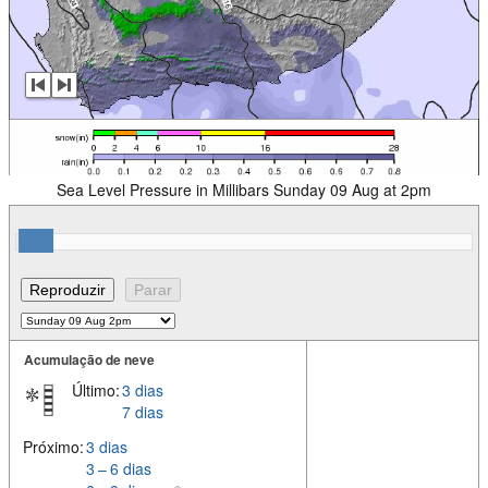
Sea Level Pressure in Millibars Sunday 09 Aug at 2pm
Acumulação de neve
Último:
3 dias
7 dias
Próximo:
3 dias
3 – 6 dias