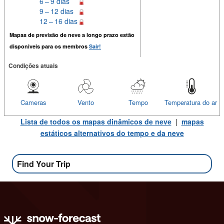
6 – 9 dias
9 – 12 dias
12 – 16 dias
Mapas de previsão de neve a longo prazo estão
disponiveis para os membros
Sair!
Condições atuais
Cameras
Vento
Tempo
Temperatura do ar
Lista de todos os mapas dinâmicos de neve
|
mapas
estáticos alternativos do tempo e da neve
Find Your Trip