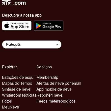
Descubra a nossa app
Explorar
Serviços
Estações de esqui
Membership
Mapas do Tempo
Alertas de neve por email
Síntese de neve
App mobile de neve
Whiteroom Notícias
Reporteri neve
Fotos
Feeds metereológicos
MeuNeve