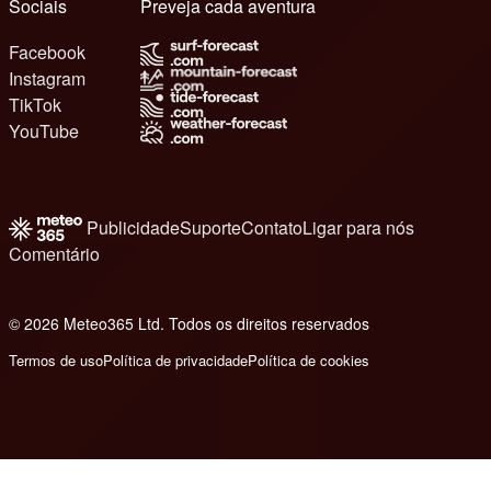
Sociais
Preveja cada aventura
Facebook
Instagram
TikTok
YouTube
Publicidade
Suporte
Contato
Ligar para nós
Comentário
© 2026 Meteo365 Ltd. Todos os direitos reservados
6
Termos de uso
Política de privacidade
Política de cookies