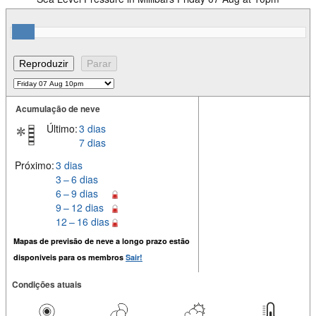
Acumulação de neve
Último:
3 dias
7 dias
Próximo:
3 dias
3 – 6 dias
6 – 9 dias
9 – 12 dias
12 – 16 dias
Mapas de previsão de neve a longo prazo estão
disponiveis para os membros
Sair!
Condições atuais