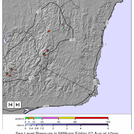
Sea Level Pressure in Millibars Friday 07 Aug at 10pm