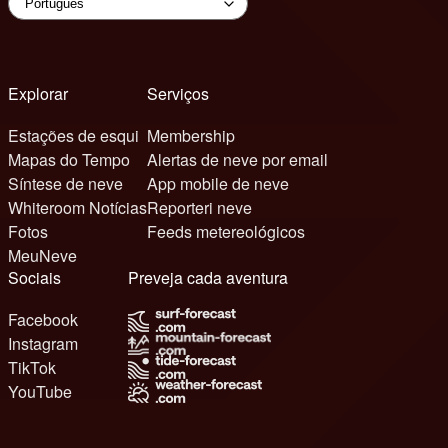
Explorar
Serviços
Estações de esqui
Membership
Mapas do Tempo
Alertas de neve por email
Síntese de neve
App mobile de neve
Whiteroom Notícias
Reporteri neve
Fotos
Feeds metereológicos
MeuNeve
Sociais
Preveja cada aventura
Facebook
Instagram
TikTok
YouTube