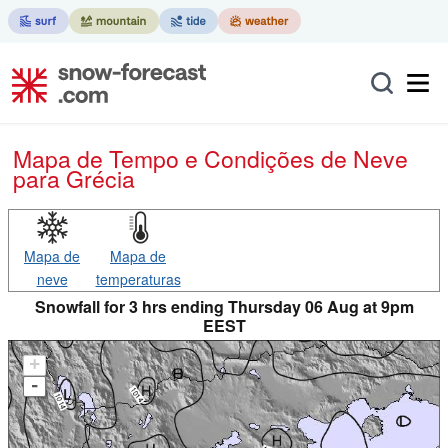
Mapa de Tempo e Condições de Neve
para Grécia
Mapa de
Mapa de
neve
temperaturas
Snowfall for 3 hrs ending Thursday 06 Aug at 9pm
EEST
+
-