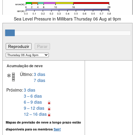
Sea Level Pressure in Millibars Thursday 06 Aug at 9pm
Acumulação de neve
Último:
3 dias
7 dias
Próximo:
3 dias
3 – 6 dias
6 – 9 dias
9 – 12 dias
12 – 16 dias
Mapas de previsão de neve a longo prazo estão
disponiveis para os membros
Sair!