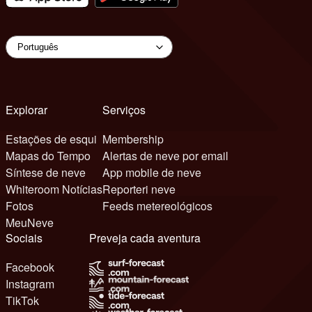
Explorar
Serviços
Estações de esqui
Membership
Mapas do Tempo
Alertas de neve por email
Síntese de neve
App mobile de neve
Whiteroom Notícias
Reporteri neve
Fotos
Feeds metereológicos
MeuNeve
Sociais
Preveja cada aventura
Facebook
Instagram
TikTok