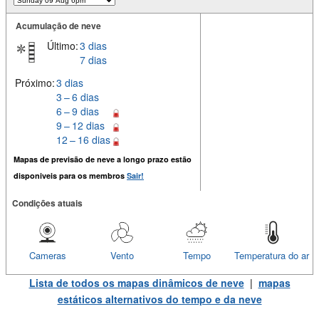
Acumulação de neve
Último:
3 dias
7 dias
Próximo:
3 dias
3 – 6 dias
6 – 9 dias
9 – 12 dias
12 – 16 dias
Mapas de previsão de neve a longo prazo estão
disponiveis para os membros
Sair!
Condições atuais
Cameras
Vento
Tempo
Temperatura do ar
Lista de todos os mapas dinâmicos de neve
|
mapas
estáticos alternativos do tempo e da neve