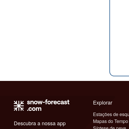
Explorar
Estações de esqu
Mapas do Tempo
Descubra a nossa app
Síntese de neve