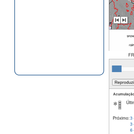
FR
Acumulação
Últi
Próximo:
3 
3 
6 