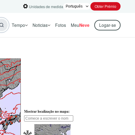
Obter Prémio
Unidades de medida
Tempo
Noticias
Fotos
Meu
Neve
Logar-se
Mostrar localização no mapa: