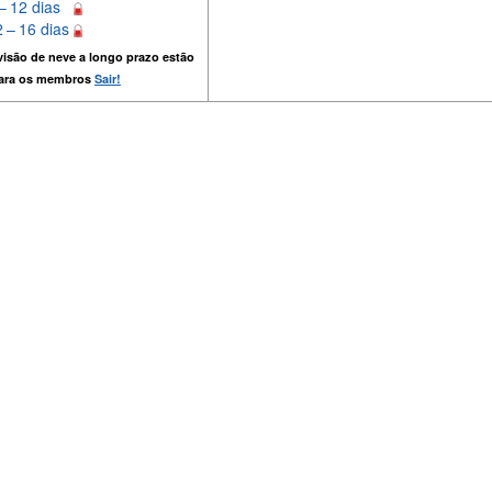
– 12 dias
 – 16 dias
isão de neve a longo prazo estão
para os membros
Sair!