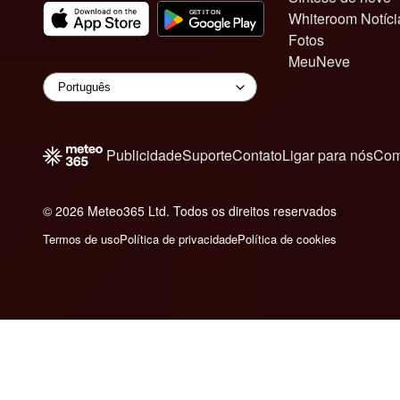
Whiteroom Notíci
Fotos
MeuNeve
Publicidade
Suporte
Contato
Ligar para nós
Com
© 2026 Meteo365 Ltd. Todos os direitos reservados
6
Termos de uso
Política de privacidade
Política de cookies