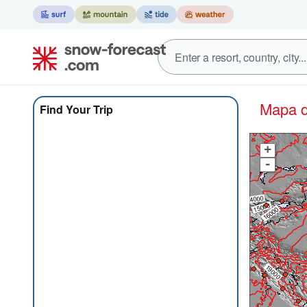
Mapa
Find Your Trip
+
-