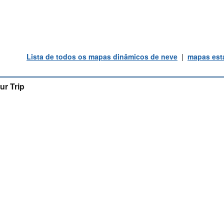
Lista de todos os mapas dinâmicos de neve
|
mapas está
ur Trip