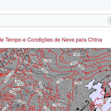
 de Tempo e Condições de Neve
para China