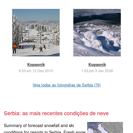
Kopaonik
Kopaonik
9:33 am 12 Dec 2010
1:03 pm 3 Jan 2006
Veja todas as fotografias de Serbia (75)
Serbia: as mais recentes condições de neve
Summary of forecast snowfall and ski
conditions for resorts in Serbia. Fresh snow