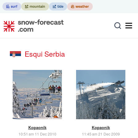
Esqui Serbia
Kopaonik
Kopaonik
10:51 am 11 Dec 2010
11:45 am 21 Dec 2009