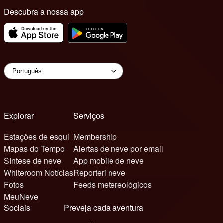
Descubra a nossa app
Explorar
Serviços
Estações de esqui
Membership
Mapas do Tempo
Alertas de neve por email
Síntese de neve
App mobile de neve
Whiteroom Notícias
Reporteri neve
Fotos
Feeds metereológicos
MeuNeve
Sociais
Preveja cada aventura