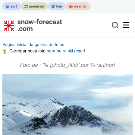
Página inicial da galeria de fotos
Carregar nova foto
para outro ski resort
Foto de : '% {photo_title}' por % {author}