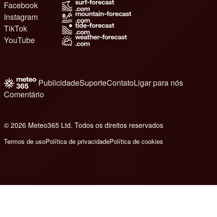
Facebook
Instagram
TikTok
YouTube
Publicidade
Suporte
Contato
Ligar para nós
Comentário
© 2026 Meteo365 Ltd. Todos os direitos reservados
6
Termos de uso
Política de privacidade
Política de cookies