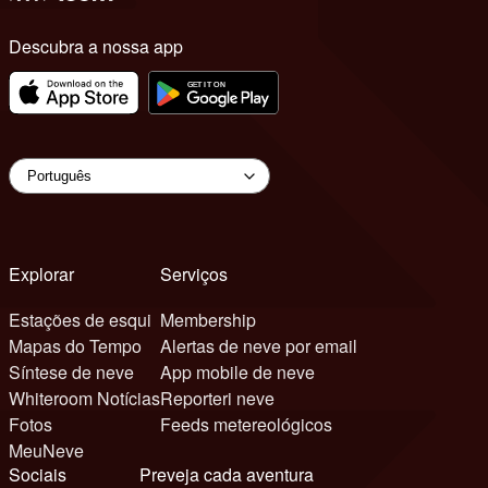
Descubra a nossa app
Explorar
Serviços
Estações de esqui
Membership
Mapas do Tempo
Alertas de neve por email
Síntese de neve
App mobile de neve
Whiteroom Notícias
Reporteri neve
Fotos
Feeds metereológicos
MeuNeve
Sociais
Preveja cada aventura