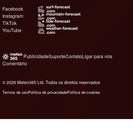
Facebook
Instagram
TikTok
YouTube
Publicidade
Suporte
Contato
Ligar para nós
Comentário
© 2026 Meteo365 Ltd. Todos os direitos reservados
6
Termos de uso
Política de privacidade
Política de cookies