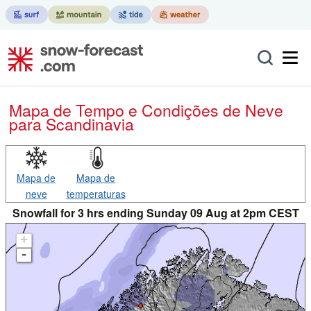
Mapa de Tempo e Condições de Neve
para Scandinavia
Mapa de
Mapa de
neve
temperaturas
Snowfall for 3 hrs ending Sunday 09 Aug at 2pm CEST
+
-