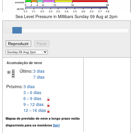
Sea Level Pressure in Millibars Sunday 09 Aug at 2pm
Acumulação de neve
Último:
3 dias
7 dias
Próximo:
3 dias
3 – 6 dias
6 – 9 dias
9 – 12 dias
12 – 16 dias
Mapas de previsão de neve a longo prazo estão
disponiveis para os membros
Sair!