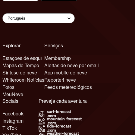
Explorar
Serviços
Estações de esqui
Membership
Mapas do Tempo
Alertas de neve por email
Síntese de neve
App mobile de neve
Whiteroom Notícias
Reporteri neve
Fotos
Feeds metereológicos
MeuNeve
Sociais
Preveja cada aventura
Facebook
Instagram
TikTok