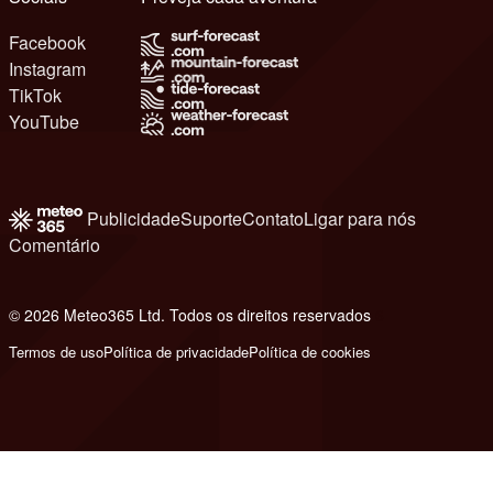
Facebook
Instagram
TikTok
YouTube
Publicidade
Suporte
Contato
Ligar para nós
Comentário
© 2026 Meteo365 Ltd. Todos os direitos reservados
6
Termos de uso
Política de privacidade
Política de cookies