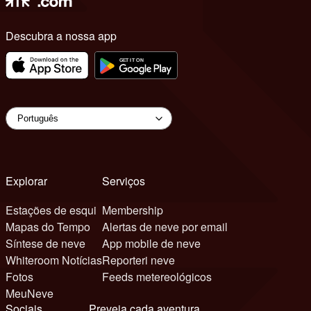
Descubra a nossa app
Explorar
Serviços
Estações de esqui
Membership
Mapas do Tempo
Alertas de neve por email
Síntese de neve
App mobile de neve
Whiteroom Notícias
Reporteri neve
Fotos
Feeds metereológicos
MeuNeve
Sociais
Preveja cada aventura