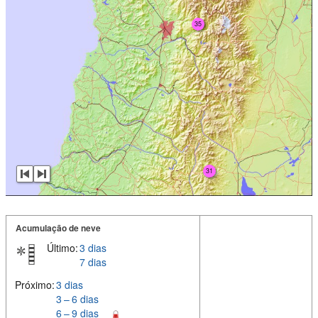
35
31
Acumulação de neve
Último:
3 dias
7 dias
Próximo:
3 dias
3 – 6 dias
6 – 9 dias