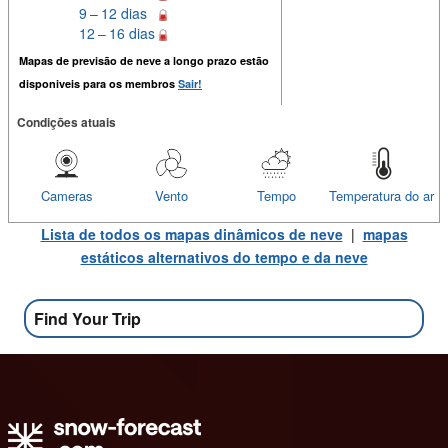
9 – 12 dias
12 – 16 dias
Mapas de previsão de neve a longo prazo estão
disponiveis para os membros
Sair!
Condições atuais
Cameras
Vento
Tempo
Temperatura do ar
Lista de todos os mapas dinâmicos de neve
|
mapas
estáticos alternativos do tempo e da neve
Find Your Trip