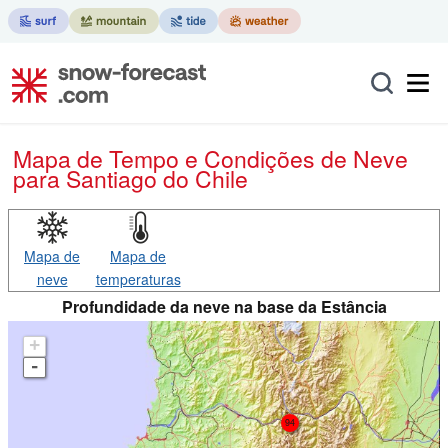
Mapa de Tempo e Condições de Neve
para Santiago do Chile
Mapa de
Mapa de
neve
temperaturas
Profundidade da neve na base da Estância
+
-
94