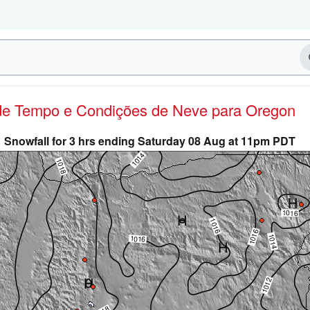
 de Tempo e Condições de Neve
para Oregon
Snowfall for 3 hrs ending Saturday 08 Aug at 11pm PDT