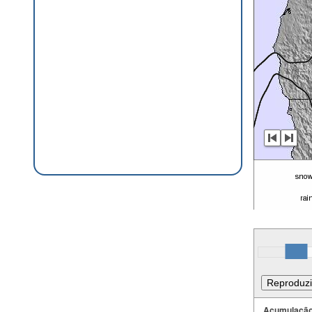
Acumulação