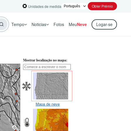
Obter Prémio
Unidades de medida
Tempo
Noticias
Fotos
Meu
Neve
Logar-se
Mostrar localização no mapa:
Mapa de neve