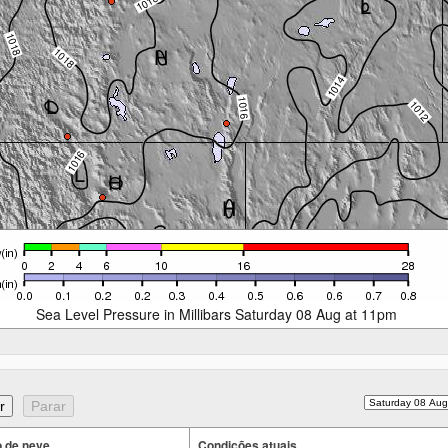
Sea Level Pressure in Millibars Saturday 08 Aug at 11pm
 de neve
Condições atuais