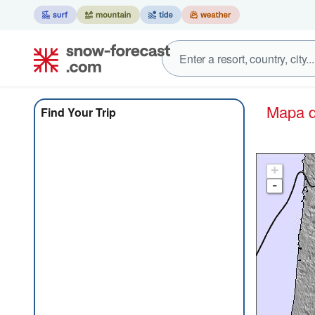
Mapa
Find Your Trip
+
-