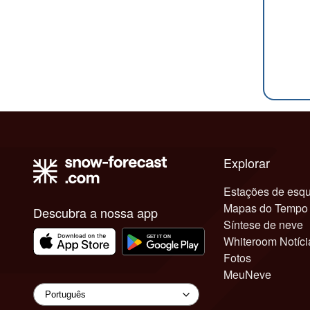
Explorar
Estações de esqu
Mapas do Tempo
Descubra a nossa app
Síntese de neve
Whiteroom Notíci
Fotos
MeuNeve