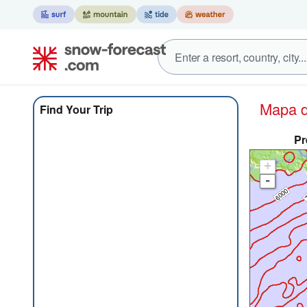
Mapa
Find Your Trip
Pr
+
-