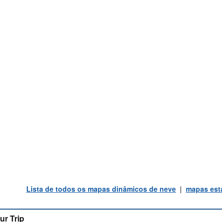
Lista de todos os mapas dinâmicos de neve
|
mapas está
ur Trip