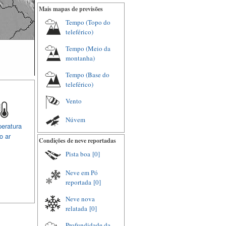
Mais mapas de previsões
Tempo (Topo do
teleférico)
Tempo (Meio da
montanha)
Tempo (Base do
teleférico)
Vento
Núvem
eratura
o ar
Condições de neve reportadas
Pista boa
[0]
Neve em Pó
reportada
[0]
Neve nova
relatada
[0]
Profundidade da