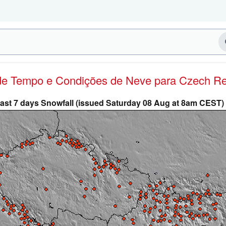
 de Tempo e Condições de Neve
para Czech Rep
ast 7 days Snowfall (issued Saturday 08 Aug at 8am CEST)