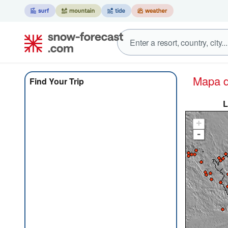
Mapa
Find Your Trip
L
+
-