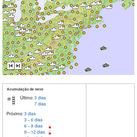
Acumulação de neve
Último:
3 dias
7 dias
Próximo:
3 dias
3 – 6 dias
6 – 9 dias
9 – 12 dias