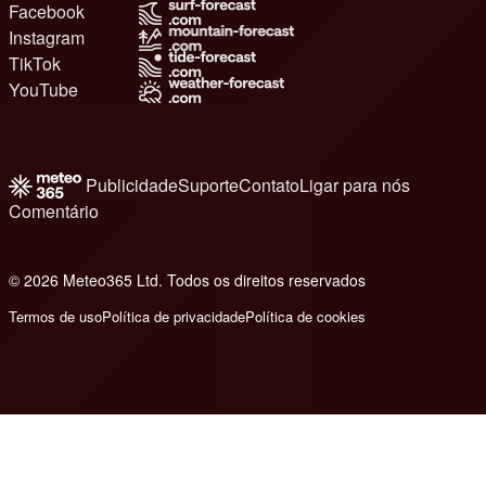
Facebook
Instagram
TikTok
YouTube
Publicidade
Suporte
Contato
Ligar para nós
Comentário
© 2026 Meteo365 Ltd. Todos os direitos reservados
6
Termos de uso
Política de privacidade
Política de cookies