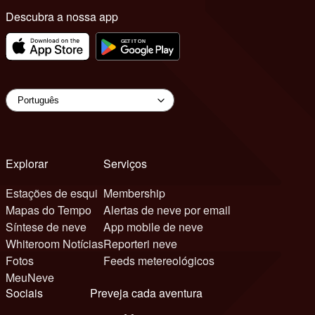
Descubra a nossa app
Explorar
Serviços
Estações de esqui
Membership
Mapas do Tempo
Alertas de neve por email
Síntese de neve
App mobile de neve
Whiteroom Notícias
Reporteri neve
Fotos
Feeds metereológicos
MeuNeve
Sociais
Preveja cada aventura