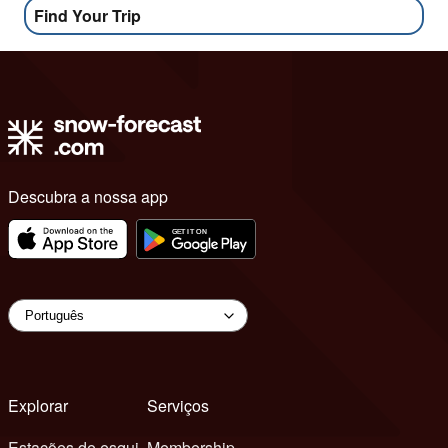
Find Your Trip
Descubra a nossa app
Explorar
Serviços
Estações de esqui
Membership