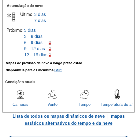
Acumulação de neve
Último:
3 dias
7 dias
Próximo:
3 dias
3 – 6 dias
6 – 9 dias
9 – 12 dias
12 – 16 dias
Mapas de previsão de neve a longo prazo estão
disponiveis para os membros
Sair!
Condições atuais
Cameras
Vento
Tempo
Temperatura do ar
Lista de todos os mapas dinâmicos de neve
|
mapas
estáticos alternativos do tempo e da neve