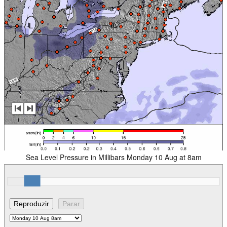
Sea Level Pressure in Millibars Monday 10 Aug at 8am