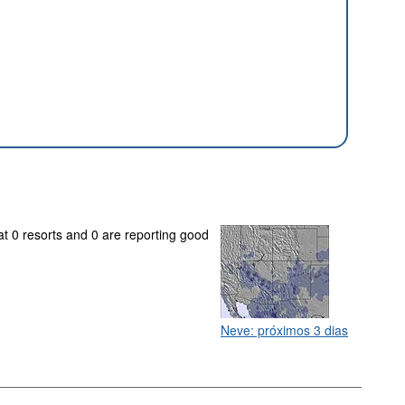
at 0 resorts and 0 are reporting good
Neve: próximos 3 dias