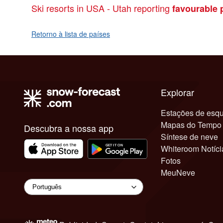
Ski resorts in USA - Utah reporting
favourable 
Retorno à lista de países
Explorar
Estações de esqu
Mapas do Tempo
Descubra a nossa app
Síntese de neve
Whiteroom Notíci
Fotos
MeuNeve