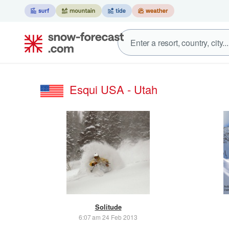
Esqui USA - Utah
Solitude
6:07 am 24 Feb 2013