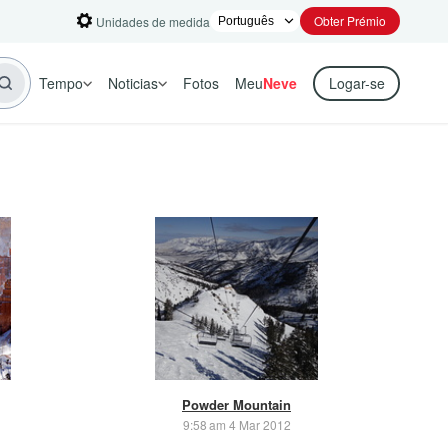
Obter Prémio
Unidades de medida
Tempo
Noticias
Fotos
Meu
Neve
Logar-se
Powder Mountain
9:58 am 4 Mar 2012