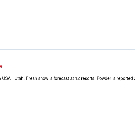
e
n USA - Utah. Fresh snow is forecast at 12 resorts. Powder is reported 