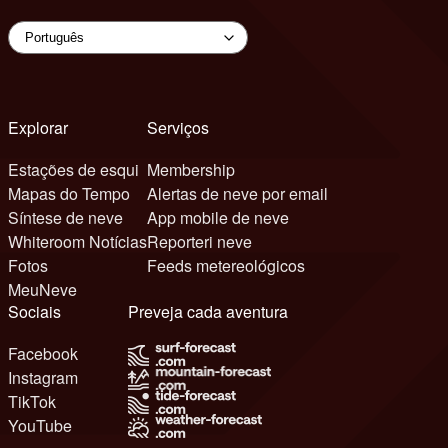
Explorar
Serviços
Estações de esqui
Membership
Mapas do Tempo
Alertas de neve por email
Síntese de neve
App mobile de neve
Whiteroom Notícias
Reporteri neve
Fotos
Feeds metereológicos
MeuNeve
Sociais
Preveja cada aventura
Facebook
Instagram
TikTok
YouTube