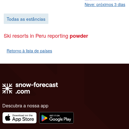
Neve: próximos 3 dias
Todas as estâncias
Ski resorts in Peru reporting
powder
Retorno à lista de países
Descubra a nossa app