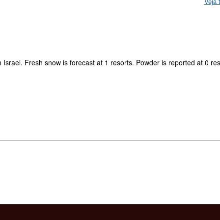
Veja 
 Israel. Fresh snow is forecast at 1 resorts. Powder is reported at 0 re