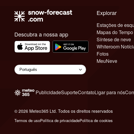
Explorar
Estações de esqu
Mapas do Tempo
Descubra a nossa app
Síntese de neve
Whiteroom Notíci
Fotos
MeuNeve
Publicidade
Suporte
Contato
Ligar para nós
Com
© 2026 Meteo365 Ltd. Todos os direitos reservados
6
Termos de uso
Política de privacidade
Política de cookies