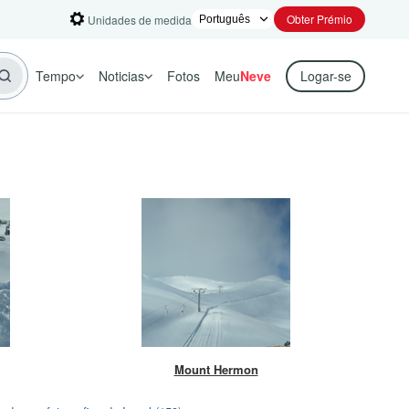
Obter Prémio
Unidades de medida
Tempo
Noticias
Fotos
Meu
Neve
Logar-se
Mount Hermon