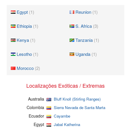
Egypt
(1)
Reunion
(1)
Ethiopia
(1)
S. Africa
(3)
Kenya
(1)
Tanzania
(1)
Lesotho
(1)
Uganda
(1)
Morocco
(2)
Localizações Exóticas / Extremas
Australia
Bluff Knoll (Stirling Ranges)
Colombia
Sierra Nevada de Santa Marta
Ecuador
Cayambe
Egypt
Jabal Katherina