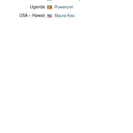
Uganda
Ruwenzori
USA – Hawaii
Mauna Kea