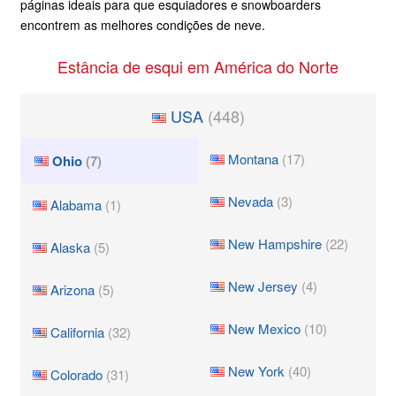
páginas ideais para que esquiadores e snowboarders
encontrem as melhores condições de neve.
Estância de esqui em América do Norte
USA
(448)
Montana
(17)
Ohio
(7)
Nevada
(3)
Alabama
(1)
New Hampshire
(22)
Alaska
(5)
New Jersey
(4)
Arizona
(5)
New Mexico
(10)
California
(32)
New York
(40)
Colorado
(31)