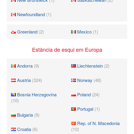
Newfoundland
(1)
Greenland
(2)
Mexico
(1)
Estância de esqui em Europa
Andorra
(9)
Liechtenstein
(2)
Austria
(324)
Norway
(48)
Bosnia Herzegovina
Poland
(24)
(10)
Portugal
(1)
Bulgaria
(9)
Rep. of N. Macedonia
Croatia
(6)
(10)