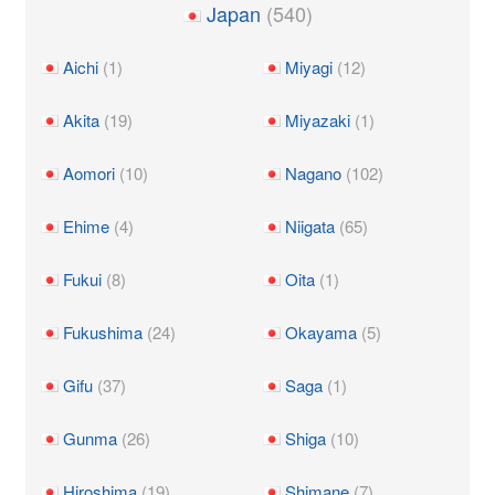
Japan
(540)
Aichi
(1)
Miyagi
(12)
Akita
(19)
Miyazaki
(1)
Aomori
(10)
Nagano
(102)
Ehime
(4)
Niigata
(65)
Fukui
(8)
Oita
(1)
Fukushima
(24)
Okayama
(5)
Gifu
(37)
Saga
(1)
Gunma
(26)
Shiga
(10)
Hiroshima
(19)
Shimane
(7)