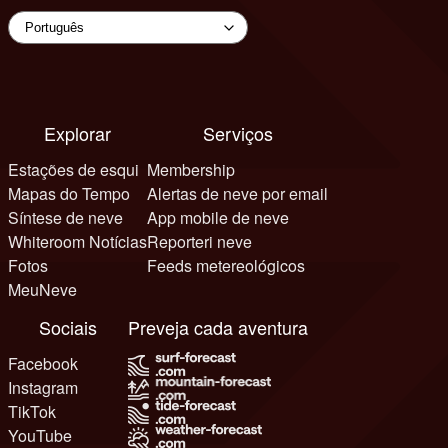
Explorar
Serviços
Estações de esqui
Membership
Mapas do Tempo
Alertas de neve por email
Síntese de neve
App mobile de neve
Whiteroom Notícias
Reporteri neve
Fotos
Feeds metereológicos
MeuNeve
Sociais
Preveja cada aventura
Facebook
Instagram
TikTok
YouTube