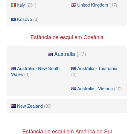
Italy
(231)
United Kingdom
(17)
Kosovo
(3)
Estância de esqui em Oceânia
Australia
(17)
Australia - New South
Australia - Tasmania
Wales
(4)
(2)
Australia - Victoria
(10)
New Zealand
(33)
Estância de esqui em América do Sul