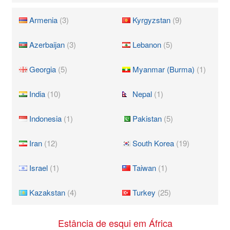
Armenia
(3)
Kyrgyzstan
(9)
Azerbaijan
(3)
Lebanon
(5)
Georgia
(5)
Myanmar (Burma)
(1)
India
(10)
Nepal
(1)
Indonesia
(1)
Pakistan
(5)
Iran
(12)
South Korea
(19)
Israel
(1)
Taiwan
(1)
Kazakstan
(4)
Turkey
(25)
Estância de esqui em África