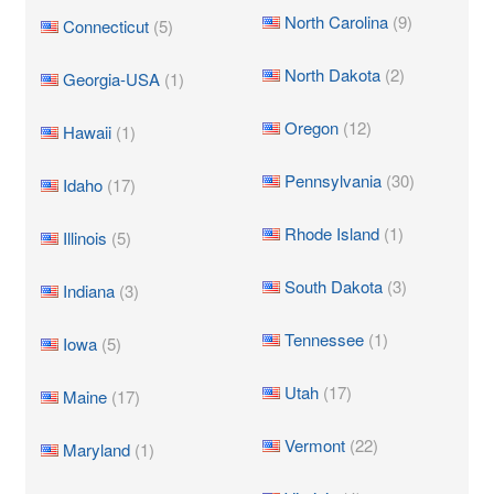
North Carolina
(9)
Connecticut
(5)
North Dakota
(2)
Georgia-USA
(1)
Oregon
(12)
Hawaii
(1)
Pennsylvania
(30)
Idaho
(17)
Rhode Island
(1)
Illinois
(5)
South Dakota
(3)
Indiana
(3)
Tennessee
(1)
Iowa
(5)
Utah
(17)
Maine
(17)
Vermont
(22)
Maryland
(1)