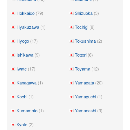
Hokkaido
(79)
Shizuoka
(3)
Hyakuzawa
(1)
Tochigi
(8)
Hyogo
(17)
Tokushima
(2)
Ishikawa
(9)
Tottori
(8)
Iwate
(17)
Toyama
(12)
Kanagawa
(1)
Yamagata
(20)
Kochi
(1)
Yamaguchi
(1)
Kumamoto
(1)
Yamanashi
(3)
Kyoto
(2)