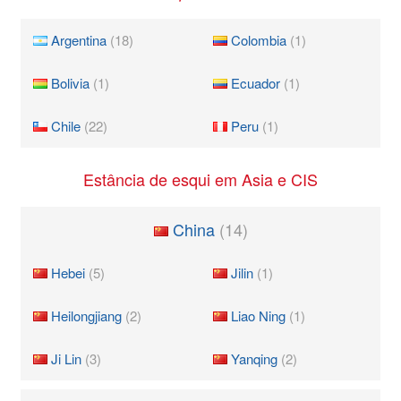
Argentina
(18)
Colombia
(1)
Bolivia
(1)
Ecuador
(1)
Chile
(22)
Peru
(1)
Estância de esqui em Asia e CIS
China
(14)
Hebei
(5)
Jilin
(1)
Heilongjiang
(2)
Liao Ning
(1)
Ji Lin
(3)
Yanqing
(2)