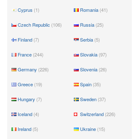
Cyprus
(1)
Romania
(41)
Czech Republic
(106)
Russia
(25)
Finland
(7)
Serbia
(5)
France
(244)
Slovakia
(97)
Germany
(226)
Slovenia
(26)
Greece
(19)
Spain
(35)
Hungary
(7)
Sweden
(37)
Iceland
(4)
Switzerland
(226)
Ireland
(5)
Ukraine
(15)