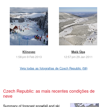
Klínovec
Malá Úpa
1:58 pm 9 Feb 2013
12:57 pm 29 Jan 2011
Veja todas as fotografias de Czech Republic (58)
Czech Republic: as mais recentes condições de
neve
Summary of forecast snowfall and ski