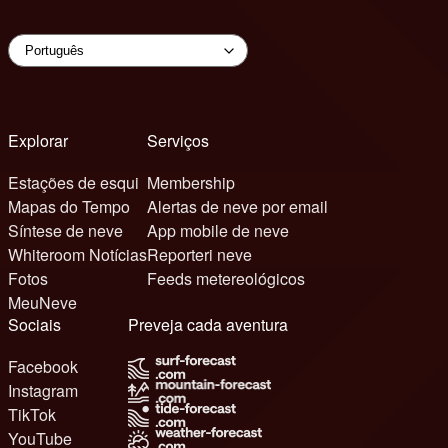
Explorar
Serviços
Estações de esqui
Membership
Mapas do Tempo
Alertas de neve por email
Síntese de neve
App mobile de neve
Whiteroom Notícias
Reporteri neve
Fotos
Feeds metereológicos
MeuNeve
Sociais
Preveja cada aventura
Facebook
Instagram
TikTok
YouTube